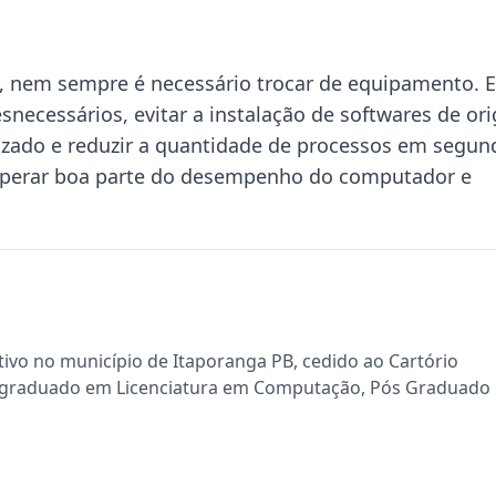
o, nem sempre é necessário trocar de equipamento. 
necessários, evitar a instalação de softwares de or
zado e reduzir a quantidade de processos em segun
cuperar boa parte do desempenho do computador e
tivo no município de Itaporanga PB, cedido ao Cartório
B, graduado em Licenciatura em Computação, Pós Graduado