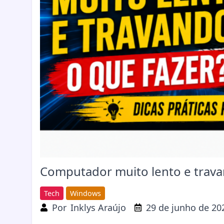
Computador muito lento e trava
Tech
Windows
Por
Inklys Araújo
29 de junho de 20