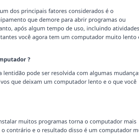
 dos principais fatores considerados é o
ipamento que demore para abrir programas ou
anto, após algum tempo de uso, incluindo atividade
stantes você agora tem um computador muito lento 
mputador ?
, a lentidão pode ser resolvida com algumas mudança
motivos que deixam um computador lento e o que você
nstalar muitos programas torna o computador mais
 o contrário e o resultado disso é um computador m