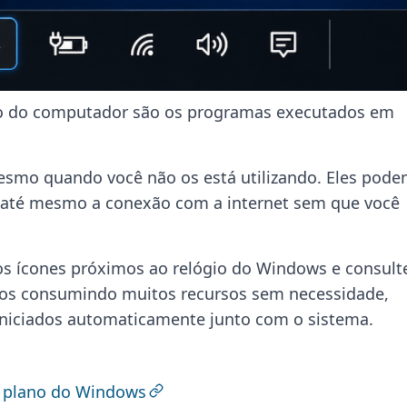
ão do computador são os programas executados em
esmo quando você não os está utilizando. Eles pod
até mesmo a conexão com a internet sem que você
 os ícones próximos ao relógio do Windows e consult
ivos consumindo muitos recursos sem necessidade,
iniciados automaticamente junto com o sistema.
 plano do Windows