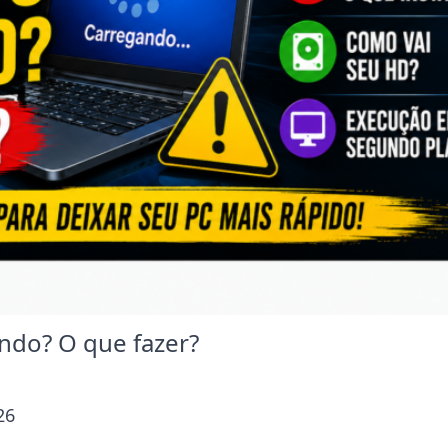
ndo? O que fazer?
26