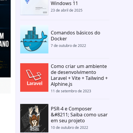
Windows 11
23 de abril de 2025
Comandos básicos do
Docker
7 de outubro de 2022
Como criar um ambiente
de desenvolvimento
Laravel + Vite + Tailwind +
Alphine.js
11 de setembro de 2023
PSR-4 e Composer
&#8211; Saiba como usar
em seu projeto
10 de outubro de 2022