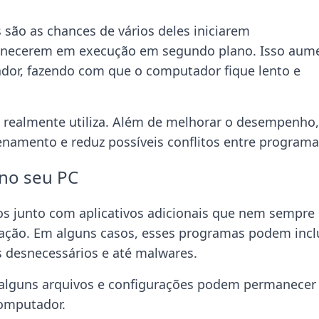
 são as chances de vários deles iniciarem
necerem em execução em segundo plano. Isso aum
or, fazendo com que o computador fique lento e
 realmente utiliza. Além de melhorar o desempenho,
amento e reduz possíveis conflitos entre programa
 no seu PC
os junto com aplicativos adicionais que nem sempre
lação. Em alguns casos, esses programas podem incl
s desnecessários e até malwares.
alguns arquivos e configurações podem permanecer
omputador.