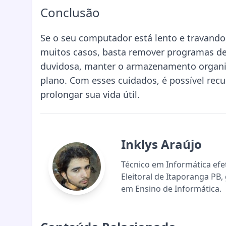
Conclusão
Se o seu computador está lento e travand
muitos casos, basta remover programas des
duvidosa, manter o armazenamento organi
plano. Com esses cuidados, é possível re
prolongar sua vida útil.
Inklys Araújo
Técnico em Informática efe
Eleitoral de Itaporanga P
em Ensino de Informática.