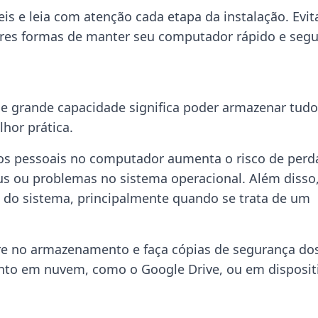
s e leia com atenção cada etapa da instalação. Evit
res formas de manter seu computador rápido e segu
e grande capacidade significa poder armazenar tudo
lhor prática.
os pessoais no computador aumenta o risco de perd
írus ou problemas no sistema operacional. Além disso
do sistema, principalmente quando se trata de um
re no armazenamento e faça cópias de segurança do
nto em nuvem, como o Google Drive, ou em disposit