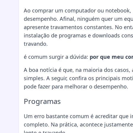
Ao comprar um computador ou notebook, um
desempenho. Afinal, ninguém quer um equ
apresente travamentos constantes. No ent
instalação de programas e downloads con
travando.
é comum surgir a dúvida:
por que meu co
A boa notícia é que, na maioria dos casos
simples. A seguir, confira os principais 
pode fazer para melhorar o desempenho.
Programas
Um erro bastante comum é acreditar que i
completo. Na prática, acontece justamente
lento e travando.