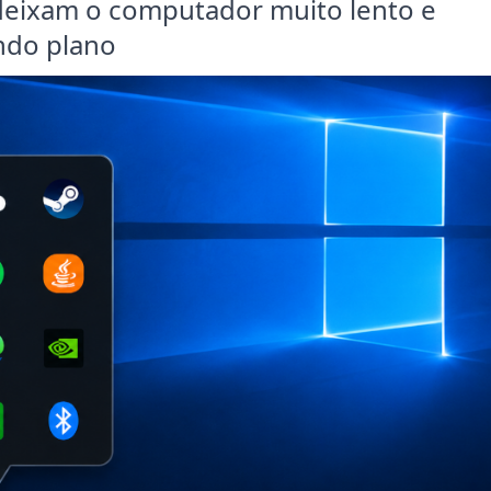
deixam o computador muito lento e
ndo plano