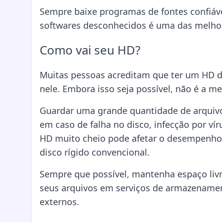
Sempre baixe programas de fontes confiávei
softwares desconhecidos é uma das melho
Como vai seu HD?
Muitas pessoas acreditam que ter um HD d
nele. Embora isso seja possível, não é a me
Guardar uma grande quantidade de arquiv
em caso de falha no disco, infecção por v
HD muito cheio pode afetar o desempenho 
disco rígido convencional.
Sempre que possível, mantenha espaço liv
seus arquivos em serviços de armazename
externos.