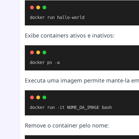
docker run hallo-world
Exibe containers ativos e inativos:
docker ps -a
Executa uma imagem permite mante-la em 
docker run -it NOME_DA_IMAGE bash
Remove o container pelo nome: