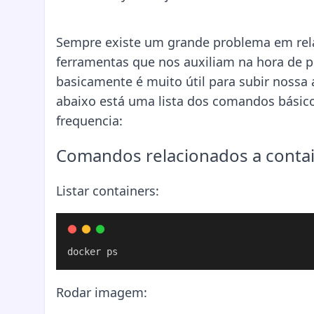
Sempre existe um grande problema em rel
ferramentas que nos auxiliam na hora de 
basicamente é muito útil para subir noss
abaixo está uma lista dos comandos básic
frequencia:
Comandos relacionados a conta
Listar containers:
docker ps
Rodar imagem: