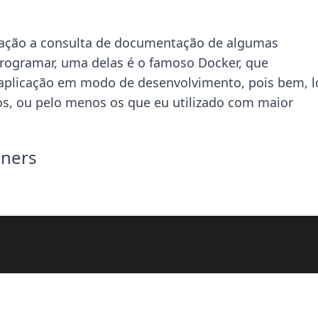
ação a consulta de documentação de algumas
programar, uma delas é o famoso Docker, que
a aplicação em modo de desenvolvimento, pois bem, 
os, ou pelo menos os que eu utilizado com maior
iners