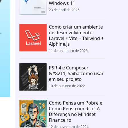
Windows 11
23 de abril de 2025
Como criar um ambiente
de desenvolvimento
Laravel + Vite + Tailwind +
Alphine.js
11 de setembro de 2023
PSR-4 e Composer
&#8211; Saiba como usar
em seu projeto
10 de outubro de 2022
Como Pensa um Pobre e
Como Pensa um Rico: A
Diferença no Mindset
Financeiro
12 de novembro de 2024