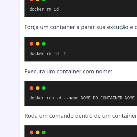
docker rm id
Força um container a parar sua excução e 
docker rm id -f
Executa um container com nome:
docker run -d --name NOME_DO_CONTAINER NOME_
Roda um comando dentro de um container