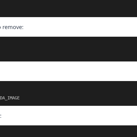
o remove:
DA_IMAGE
: