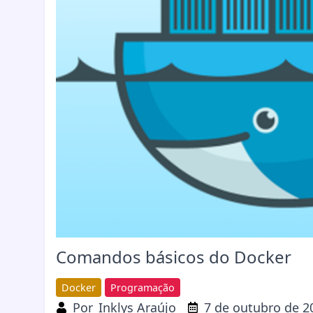
Comandos básicos do Docker
Docker
Programação
Por
Inklys Araújo
7 de outubro de 2