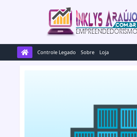
Pular para o conteúdo
Controle Legado
Sobre
Loja