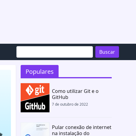
Buscar
Populares
Como utilizar Git e o
GitHub
7 de outubro de 2022
Pular conexão de internet
na instalação do