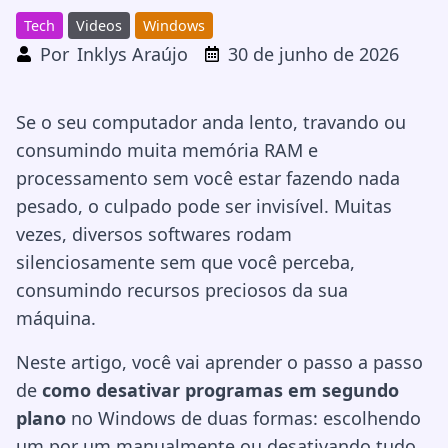
Tech
Videos
Windows
Por
Inklys Araújo
30 de junho de 2026
Se o seu computador anda lento, travando ou
consumindo muita memória RAM e
processamento sem você estar fazendo nada
pesado, o culpado pode ser invisível. Muitas
vezes, diversos softwares rodam
silenciosamente sem que você perceba,
consumindo recursos preciosos da sua
máquina.
Neste artigo, você vai aprender o passo a passo
de
como desativar programas em segundo
plano
no Windows de duas formas: escolhendo
um por um manualmente ou desativando tudo