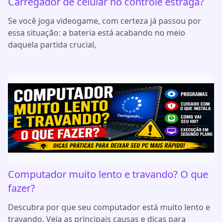
Carregador de celular no controle estraga?
Se você joga videogame, com certeza já passou por
essa situação: a bateria está acabando no meio
daquela partida crucial,
Computador muito lento e travando? O que
fazer?
Descubra por que seu computador está muito lento e
travando. Veja as principais causas e dicas para