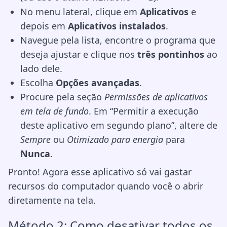
No menu lateral, clique em
Aplicativos
e
depois em
Aplicativos instalados
.
Navegue pela lista, encontre o programa que
deseja ajustar e clique nos
três pontinhos
ao
lado dele.
Escolha
Opções avançadas
.
Procure pela seção
Permissões de aplicativos
em tela de fundo
. Em “Permitir a execução
deste aplicativo em segundo plano”, altere de
Sempre
ou
Otimizado para energia
para
Nunca
.
Pronto! Agora esse aplicativo só vai gastar
recursos do computador quando você o abrir
diretamente na tela.
Método 2: Como desativar todos os