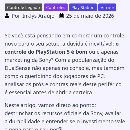
Controle Legado
Controles
Play Station
Vitrine
Por
Inklys Araújo
25 de maio de 2026
Se você está pensando em comprar um controle
novo para o seu setup, a dúvida é inevitável:
o
controle do PlayStation 5 é bom
ou é apenas
marketing da Sony? Com a popularização do
DualSense não apenas no console, mas também
como o queridinho dos jogadores de PC,
analisar os prós e contras reais deste periférico
é essencial antes de abrir a carteira.
Neste artigo, vamos direto ao ponto:
destrinchar os recursos oficiais da Sony, avaliar
a durabilidade e entender se o investimento vale
a pena para o seu perfil.