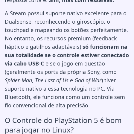
resposta curta é:
Sim, mas com ressalvas.
A Steam possui suporte nativo excelente para o
DualSense, reconhecendo o giroscópio, o
touchpad e mapeando os botões perfeitamente.
No entanto, os recursos premium (feedback
háptico e gatilhos adaptáveis)
só funcionam na
sua totalidade se o controle estiver conectado
via cabo USB-C
e se o jogo em questão
(geralmente os ports da própria Sony, como
Spider-Man
,
The Last of Us
e
God of War
) tiver
suporte nativo a essa tecnologia no PC. Via
Bluetooth, ele funciona como um controle sem
fio convencional de alta precisão.
O Controle do PlayStation 5 é bom
para jogar no Linux?