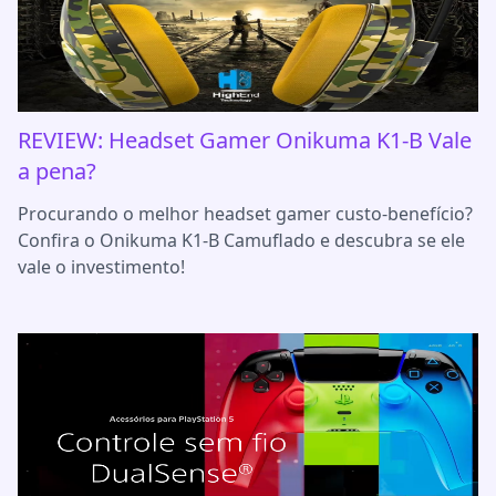
REVIEW: Headset Gamer Onikuma K1-B Vale
a pena?
Procurando o melhor headset gamer custo-benefício?
Confira o Onikuma K1-B Camuflado e descubra se ele
vale o investimento!