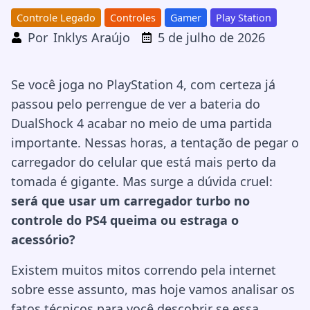
Controle Legado
Controles
Gamer
Play Station
Por
Inklys Araújo
5 de julho de 2026
Se você joga no PlayStation 4, com certeza já
passou pelo perrengue de ver a bateria do
DualShock 4 acabar no meio de uma partida
importante. Nessas horas, a tentação de pegar o
carregador do celular que está mais perto da
tomada é gigante. Mas surge a dúvida cruel:
será que usar um carregador turbo no
controle do PS4 queima ou estraga o
acessório?
Existem muitos mitos correndo pela internet
sobre esse assunto, mas hoje vamos analisar os
fatos técnicos para você descobrir se essa