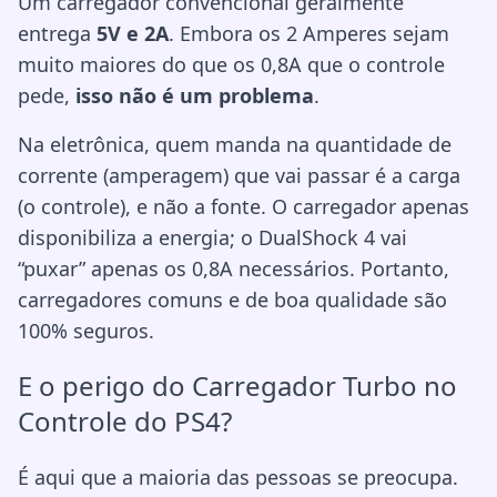
Um carregador convencional geralmente
entrega
5V e 2A
. Embora os 2 Amperes sejam
muito maiores do que os 0,8A que o controle
pede,
isso não é um problema
.
Na eletrônica, quem manda na quantidade de
corrente (amperagem) que vai passar é a carga
(o controle), e não a fonte. O carregador apenas
disponibiliza a energia; o DualShock 4 vai
“puxar” apenas os 0,8A necessários. Portanto,
carregadores comuns e de boa qualidade são
100% seguros.
E o perigo do Carregador Turbo no
Controle do PS4?
É aqui que a maioria das pessoas se preocupa.