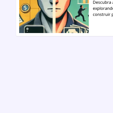
Descubra a
explorand
construir 