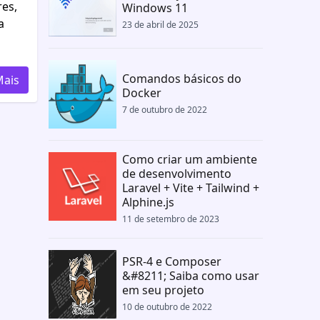
res,
Windows 11
a
23 de abril de 2025
Comandos básicos do
Mais
Docker
7 de outubro de 2022
Como criar um ambiente
de desenvolvimento
Laravel + Vite + Tailwind +
Alphine.js
11 de setembro de 2023
PSR-4 e Composer
&#8211; Saiba como usar
em seu projeto
10 de outubro de 2022