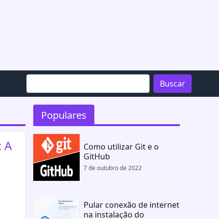
Buscar
Populares
 A
Como utilizar Git e o
GitHub
7 de outubro de 2022
Pular conexão de internet
na instalação do