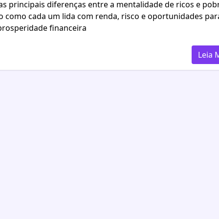
s principais diferenças entre a mentalidade de ricos e pob
o como cada um lida com renda, risco e oportunidades par
prosperidade financeira
Leia 