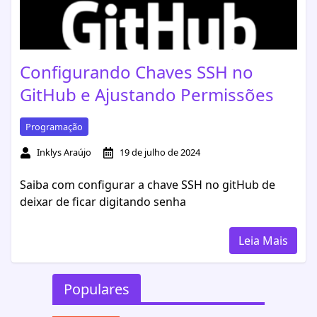
Configurando Chaves SSH no
GitHub e Ajustando Permissões
Programação
Inklys Araújo
19 de julho de 2024
Saiba com configurar a chave SSH no gitHub de
deixar de ficar digitando senha
Leia Mais
Populares