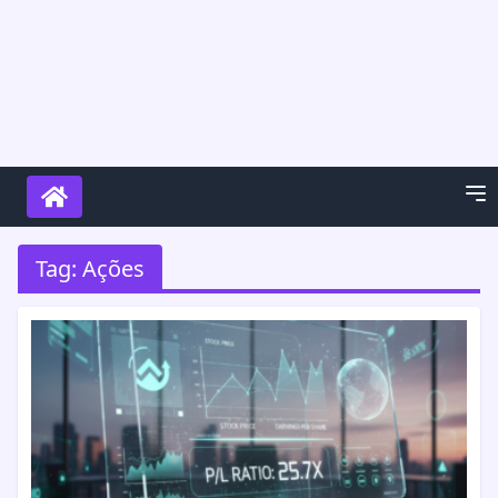
Tag:
Ações